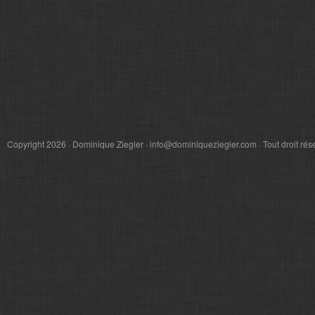
Copyright 2026 · Dominique Ziegler · info@dominiqueziegler.com · Tout droit rés