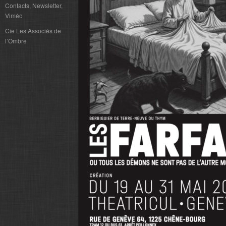
Contacts, Newsletter,
Viméo
Cie Les Associés de
l’Ombre