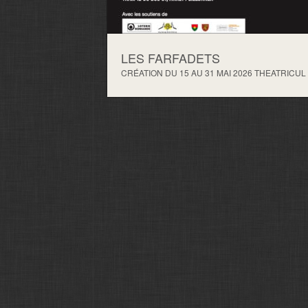
LES FARFADETS
CRÉATION DU 15 AU 31 MAI 2026 THEATRICU