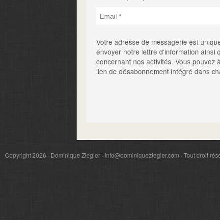
Votre adresse de messagerie est unique
envoyer notre lettre d'information ainsi
concernant nos activités. Vous pouvez à 
lien de désabonnement intégré dans ch
Copyright 2026 · Dominique Ziegler · info@dominiqueziegler.com · Tout droit rés